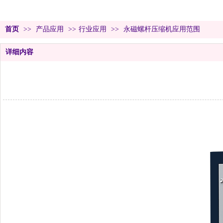
首页
>>
产品应用
>>
行业应用
>>
永磁螺杆压缩机应用范围
详细内容