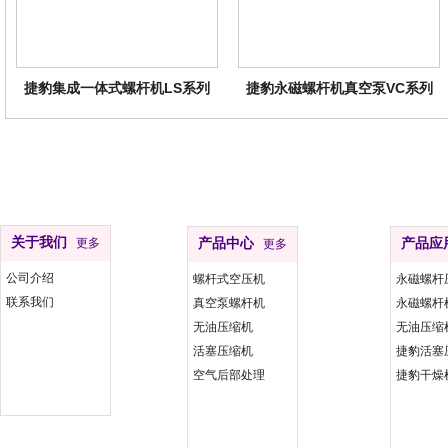
捷豹集成一体式螺杆机LS系列
捷豹永磁螺杆机真空泵VC系列
关于我们
更多
产品中心
产品应
更多
公司介绍
螺杆式空压机
永磁螺杆
联系我们
真空泵螺杆机
永磁螺杆
无油压缩机
无油压缩
活塞压缩机
捷豹活塞
空气后部处理
捷豹干燥