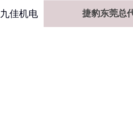
九佳机电
捷豹东莞总
连续四年工信部“能效之星”排名榜首